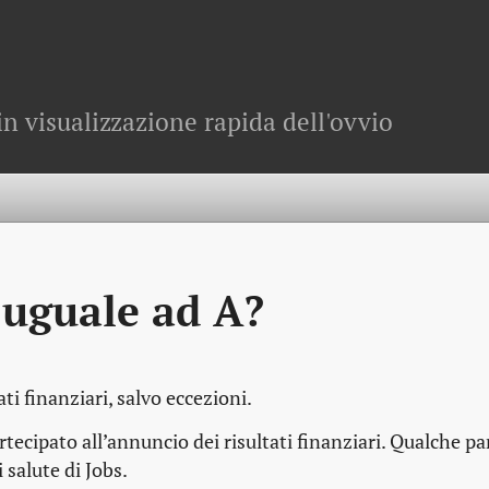
in visualizzazione rapida dell'ovvio
è uguale ad A?
ti finanziari, salvo eccezioni.
tecipato all’annuncio dei risultati finanziari. Qualche pa
 salute di Jobs.