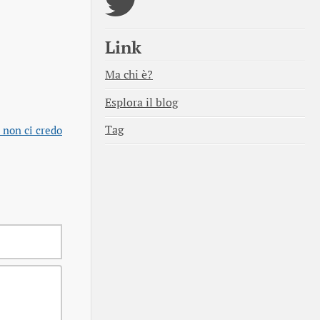
Link
Ma chi è?
Esplora il blog
Tag
 non ci credo