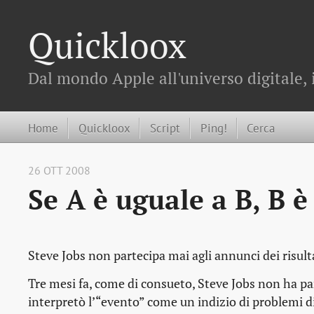
Quickloox
Dal mondo Apple all'universo digitale, 
Home
Quickloox
Script
Ping!
Cerca
26 OTT 2008
Se A è uguale a B, B 
Steve Jobs non partecipa mai agli annunci dei risulta
Tre mesi fa, come di consueto, Steve Jobs non ha par
interpretò l’“evento” come un indizio di problemi di