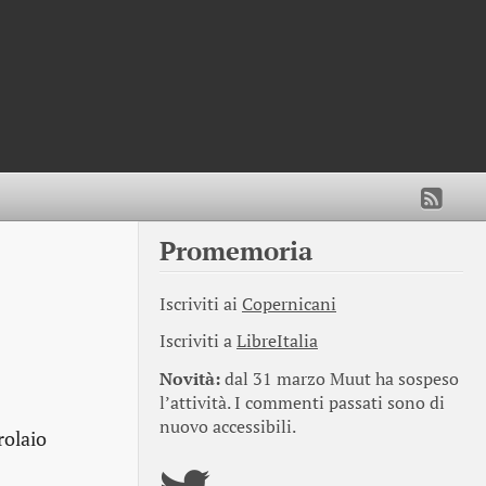
Promemoria
Iscriviti ai
Copernicani
Iscriviti a
LibreItalia
Novità:
dal 31 marzo Muut ha sospeso
l’attività. I commenti passati sono di
nuovo accessibili.
rolaio