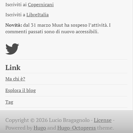
Iscriviti ai
Copernicani
Iscriviti a
LibreItalia
Novità:
dal 31 marzo Muut ha sospeso l’attività. I
commenti passati sono di nuovo accessibili.
Link
Ma chi è?
Esplora il blog
Tag
Copyright © 2026 Lucio Bragagnolo -
License
-
Powered by
Hugo
and
Hugo-Octopress
theme.