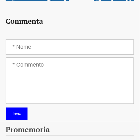
Commenta
Invia
Promemoria