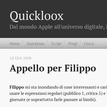
Quickloox
Dal mondo Apple all'universo digitale, 
Home
Quickloox
Script
Ping!
Cerca
18 GEN 2008
Appello per Filippo
Filippo
mi sta inondando di cose interessanti e cari
usare le espressioni regolari (pubblico 1, critica 5) e
giornate (e soprattutto farle passare ai bimbi).