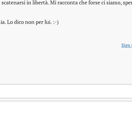
 scatenarsi in libertà. Mi racconta che forse ci siamo, sp
a. Lo dico non per lui. :-)
Sign