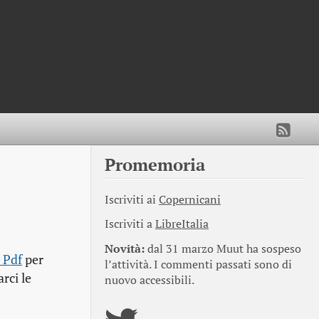
Promemoria
Iscriviti ai
Copernicani
Iscriviti a
LibreItalia
Novità:
dal 31 marzo Muut ha sospeso
 Pdf
per
l’attività. I commenti passati sono di
arci le
nuovo accessibili.