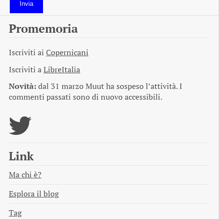
Invia
Promemoria
Iscriviti ai
Copernicani
Iscriviti a
LibreItalia
Novità:
dal 31 marzo Muut ha sospeso l’attività. I
commenti passati sono di nuovo accessibili.
Link
Ma chi è?
Esplora il blog
Tag