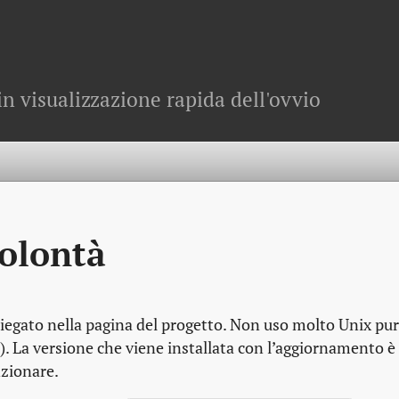
in visualizzazione rapida dell'ovvio
volontà
egato nella pagina del progetto. Non uso molto Unix pu
La versione che viene installata con l’aggiornamento è
nzionare.