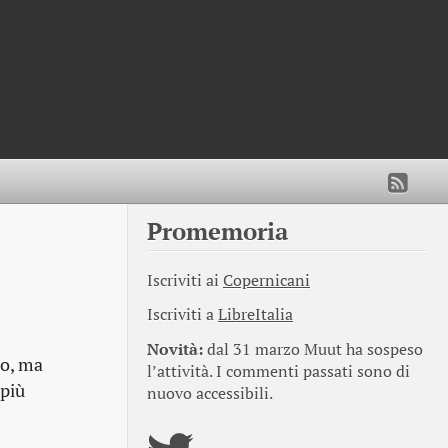
Promemoria
Iscriviti ai
Copernicani
Iscriviti a
LibreItalia
Novità:
dal 31 marzo Muut ha sospeso
ro, ma
l’attività. I commenti passati sono di
 più
nuovo accessibili.