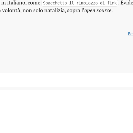
in italiano, come
. Evi
Spacchetto il rimpiazzo di fink
volontà, non solo natalizia, sopra l’
open source
.
Pe