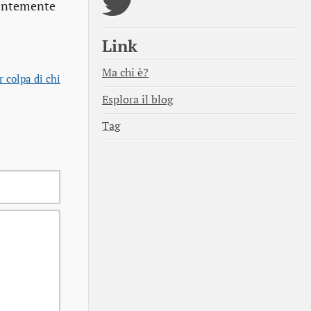
dentemente
Link
Ma chi è?
r colpa di chi
Esplora il blog
Tag