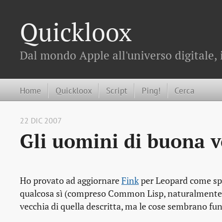
Quickloox
Dal mondo Apple all'universo digitale, 
Home
Quickloox
Script
Ping!
Cerca
22 DIC 2007
Gli uomini di buona 
Ho provato ad aggiornare
Fink
per Leopard come spi
qualcosa sì (compreso Common Lisp, naturalmente). 
vecchia di quella descritta, ma le cose sembrano fu