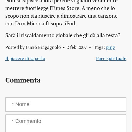
Non si capisce allora perché vogliano veramente
mettere fuorilegge iTunes Store. A meno che lo
scopo non sia riuscire a dimostrare una canzone
con Drm Microsoft sopra iPod.
Sarà il riscaldamento globale che gli dà alla testa?
Posted by
Lucio Bragagnolo
2 feb 2007
Tags:
ping
Il piacere di saperlo
Pace spirituale
Commenta