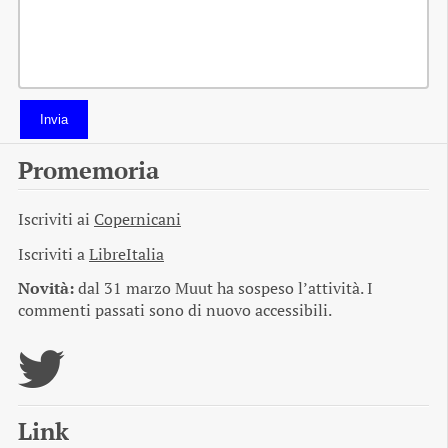
Invia
Promemoria
Iscriviti ai
Copernicani
Iscriviti a
LibreItalia
Novità:
dal 31 marzo Muut ha sospeso l’attività. I
commenti passati sono di nuovo accessibili.
Link