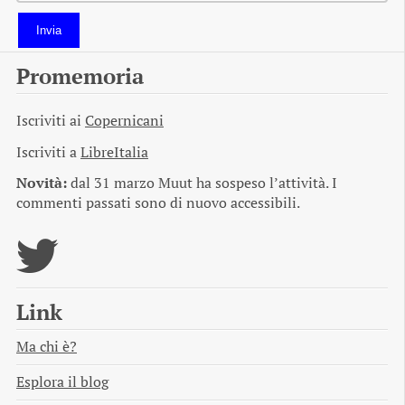
Invia
Promemoria
Iscriviti ai
Copernicani
Iscriviti a
LibreItalia
Novità:
dal 31 marzo Muut ha sospeso l’attività. I
commenti passati sono di nuovo accessibili.
Link
Ma chi è?
Esplora il blog