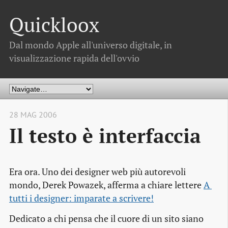
Quickloox
Dal mondo Apple all'universo digitale, in
visualizzazione rapida dell'ovvio
28 MAG 2006
Il testo è interfaccia
Era ora. Uno dei designer web più autorevoli
mondo, Derek Powazek, afferma a chiare lettere
A 
tutti i designer: imparate a scrivere!
Dedicato a chi pensa che il cuore di un sito siano