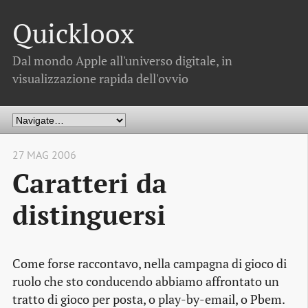
Quickloox
Dal mondo Apple all'universo digitale, in
visualizzazione rapida dell'ovvio
27 MAG 2006
Caratteri da
distinguersi
Come forse raccontavo, nella campagna di gioco di
ruolo che sto conducendo abbiamo affrontato un
tratto di gioco per posta, o play-by-email, o Pbem.