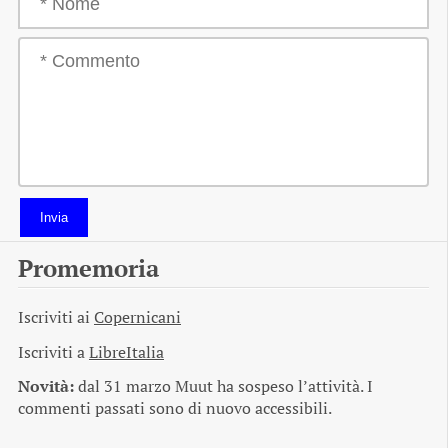
Invia
Promemoria
Iscriviti ai
Copernicani
Iscriviti a
LibreItalia
Novità:
dal 31 marzo Muut ha sospeso l’attività. I
commenti passati sono di nuovo accessibili.