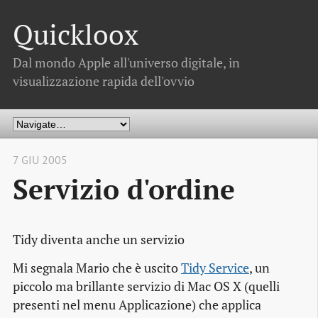
Quickloox
Dal mondo Apple all'universo digitale, in
visualizzazione rapida dell'ovvio
7 GIU 2005
Servizio d'ordine
Tidy diventa anche un servizio
Mi segnala Mario che è uscito
Tidy Service
, un
piccolo ma brillante servizio di Mac OS X (quelli
presenti nel menu Applicazione) che applica