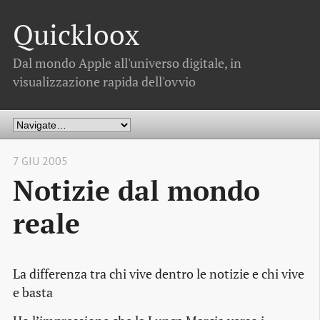
Quickloox
Dal mondo Apple all'universo digitale, in
visualizzazione rapida dell'ovvio
7 GIU 2005
Notizie dal mondo
reale
La differenza tra chi vive dentro le notizie e chi vive
e basta