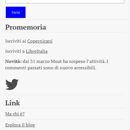
Invia
Promemoria
Iscriviti ai
Copernicani
Iscriviti a
LibreItalia
Novità:
dal 31 marzo Muut ha sospeso l’attività. I
commenti passati sono di nuovo accessibili.
Link
Ma chi è?
Esplora il blog