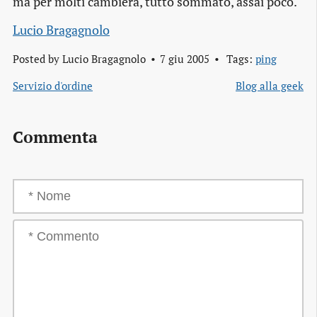
ma per molti cambierà, tutto sommato, assai poco.
Lucio Bragagnolo
Posted by
Lucio Bragagnolo
7 giu 2005
Tags:
ping
Servizio d'ordine
Blog alla geek
Commenta