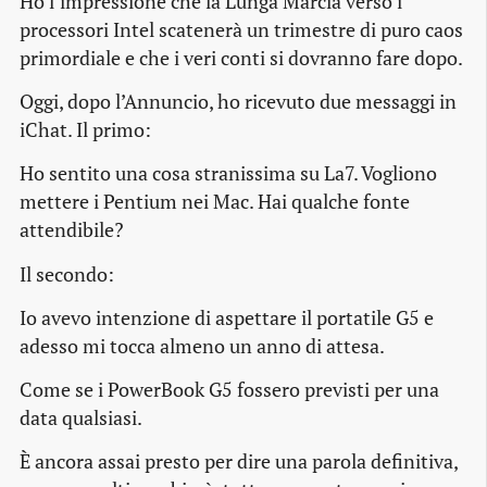
Ho l’impressione che la Lunga Marcia verso i
processori Intel scatenerà un trimestre di puro caos
primordiale e che i veri conti si dovranno fare dopo.
Oggi, dopo l’Annuncio, ho ricevuto due messaggi in
iChat. Il primo:
Ho sentito una cosa stranissima su La7. Vogliono
mettere i Pentium nei Mac. Hai qualche fonte
attendibile?
Il secondo:
Io avevo intenzione di aspettare il portatile G5 e
adesso mi tocca almeno un anno di attesa.
Come se i PowerBook G5 fossero previsti per una
data qualsiasi.
È ancora assai presto per dire una parola definitiva,