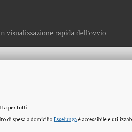
in visualizzazione rapida dell'ovvio
tta per tutti
sito di spesa a domicilio
Esselunga
è accessibile e utilizzab