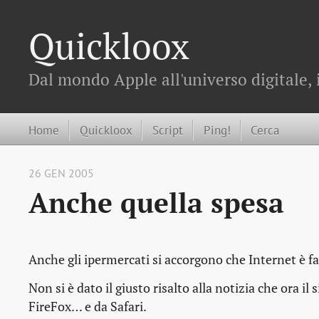
Quickloox
Dal mondo Apple all'universo digitale, 
Home
Quickloox
Script
Ping!
Cerca
26 GEN 2005
Anche quella spesa
Anche gli ipermercati si accorgono che Internet è fa
Non si è dato il giusto risalto alla notizia che ora il 
FireFox… e da Safari.