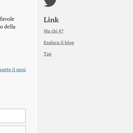
Link
favole
o della
Ma chi è?
Esplora il blog
Tag
notte il mini