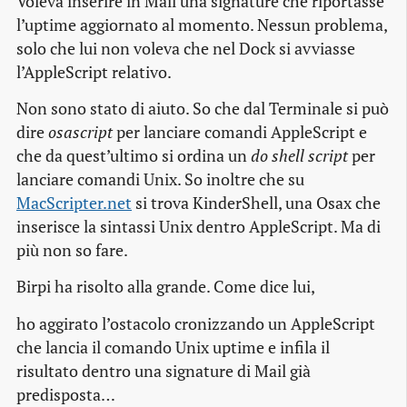
Voleva inserire in Mail una signature che riportasse
l’uptime aggiornato al momento. Nessun problema,
solo che lui non voleva che nel Dock si avviasse
l’AppleScript relativo.
Non sono stato di aiuto. So che dal Terminale si può
dire
osascript
per lanciare comandi AppleScript e
che da quest’ultimo si ordina un
do shell script
per
lanciare comandi Unix. So inoltre che su
MacScripter.net
si trova KinderShell, una Osax che
inserisce la sintassi Unix dentro AppleScript. Ma di
più non so fare.
Birpi ha risolto alla grande. Come dice lui,
ho aggirato l’ostacolo cronizzando un AppleScript
che lancia il comando Unix uptime e infila il
risultato dentro una signature di Mail già
predisposta…