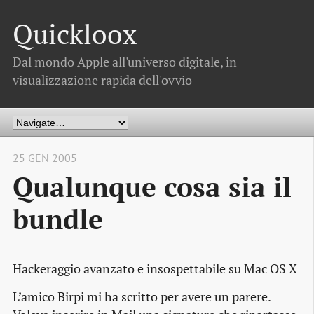
Quickloox
Dal mondo Apple all'universo digitale, in
visualizzazione rapida dell'ovvio
25 GEN 2005
Qualunque cosa sia il
bundle
Hackeraggio avanzato e insospettabile su Mac OS X
L’amico Birpi mi ha scritto per avere un parere.