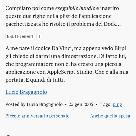
Compilato poi come
eseguibile bundle
e inserito
queste due righe nella plist dell’applicazione
pacchettizzata ho risolto il problema del Dock…
NSUIElement
1
A me pare il codice Da Vinci, ma appena vedo Birpi
gli chiedo di darmi una dimostrazione. Di fatto lui,
che programmatore non è, ha creato una piccola
applicazione con AppleScript Studio. Che è alla mia
portata. E quindi di tutti.
Lucio Bragagnolo
Posted by
Lucio Bragagnolo
25 gen 2005
Tags:
ping
Piccolo anniversario personale
Anche quella spesa