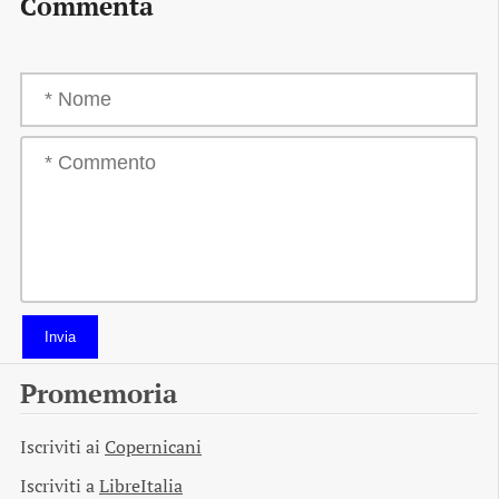
Commenta
Invia
Promemoria
Iscriviti ai
Copernicani
Iscriviti a
LibreItalia