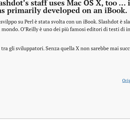
ashdot’s staff uses Mac OS X, too … i
as primarily developed on an iBook.
svilppo su Perl è stata svolta con un iBook. Slashdot è sl
 mondo. O’Reilly è uno dei più famosi editori di testi di 
 tra gli sviluppatori. Senza quella X non sarebbe mai succ
Orig