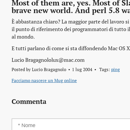
Most of them are, yes. Most of Sl
brave new world. And perl 5.8 w
È abbastanza chiaro? La maggior parte del lavoro si 
il punto di riferimento dei programmatori di tutto il
al mondo.
E tutti parlano di come si sta diffondendo Mac OS X
Lucio Bragagnololux@mac.com
Posted by
Lucio Bragagnolo
1 lug 2004
Tags:
ping
Facciamo nascere un Mug online
Commenta