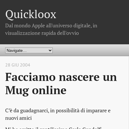
Quickloox
Dal mondo Apple all'universo digitale, in
visualizzazione rapida dell'ovvio
28 GIU 2004
Facciamo nascere un
Mug online
C’è da guadagnarci, in possibilità di imparare e
nuovi amici