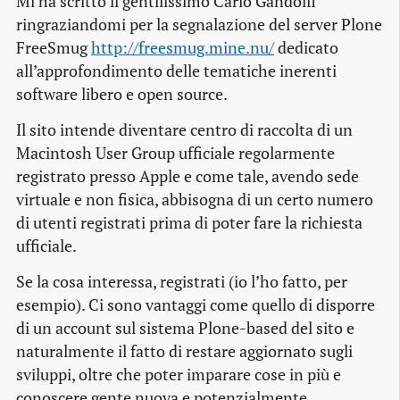
Mi ha scritto il gentilissimo Carlo Gandolfi
ringraziandomi per la segnalazione del server Plone
FreeSmug
http://freesmug.mine.nu/
dedicato
all’approfondimento delle tematiche inerenti
software libero e open source.
Il sito intende diventare centro di raccolta di un
Macintosh User Group ufficiale regolarmente
registrato presso Apple e come tale, avendo sede
virtuale e non fisica, abbisogna di un certo numero
di utenti registrati prima di poter fare la richiesta
ufficiale.
Se la cosa interessa, registrati (io l’ho fatto, per
esempio). Ci sono vantaggi come quello di disporre
di un account sul sistema Plone-based del sito e
naturalmente il fatto di restare aggiornato sugli
sviluppi, oltre che poter imparare cose in più e
conoscere gente nuova e potenzialmente