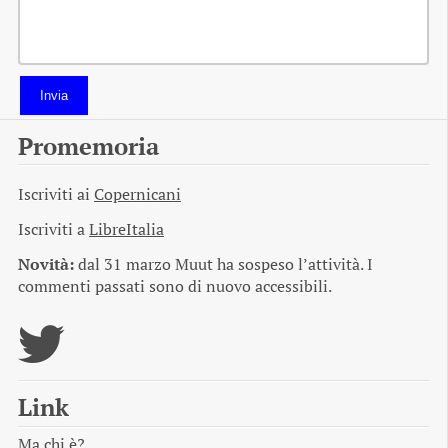
Invia
Promemoria
Iscriviti ai
Copernicani
Iscriviti a
LibreItalia
Novità:
dal 31 marzo Muut ha sospeso l’attività. I
commenti passati sono di nuovo accessibili.
Link
Ma chi è?