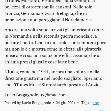
l’iTunes Music Store europeo abbia venduto la
bellezza di ottocentomila canzoni. Nelle sole
Francia, Germania e Gran Bretagna, che in
popolazione non pareggiano il Noradamerica
Ancora una volta sono arrivati gli americani, come
in Normandia nella seconda guerra mondiale, a
portare libertà. Liberta musicale, che sembrerà poco
ma non lo è e mostra come in effetti alla pirateria
musicale ci sia una soluzione efficacissima, che si
chiama prezzi giusti e cose fatte bene.
L’Italia, come nel 1944, ancora una volta va nella
direzione giusta ma nel modo sbagliato. Speriamo
che l’iTunes Music Store sbarchi presto ad Anzio.
Lucio Bragagnololux@mac.com
Posted by
Lucio Bragagnolo
24 giu 2004
Tags:
ping