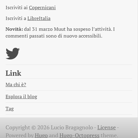
Iscriviti ai
Copernicani
Iscriviti a
LibreItalia
Novità:
dal 31 marzo Muut ha sospeso l’attività. I
commenti passati sono di nuovo accessibili.
Link
Ma chi è?
Esplora il blog
Tag
Copyright © 2026 Lucio Bragagnolo -
License
-
Powered by
Hugo
and
Hugo-Octopress
theme.