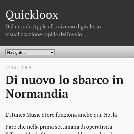
Quickloox
Dal mondo Apple all'universo digitale, in
visualizzazione rapida dell'ovvio
24 GIU 2004
Di nuovo lo sbarco in
Normandia
L’iTunes Music Store funziona anche qui. No, là
Pare che nella prima settimana di operatività