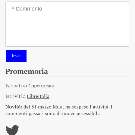
Invia
Promemoria
Iscriviti ai
Copernicani
Iscriviti a
LibreItalia
Novità:
dal 31 marzo Muut ha sospeso l’attività. I
commenti passati sono di nuovo accessibili.