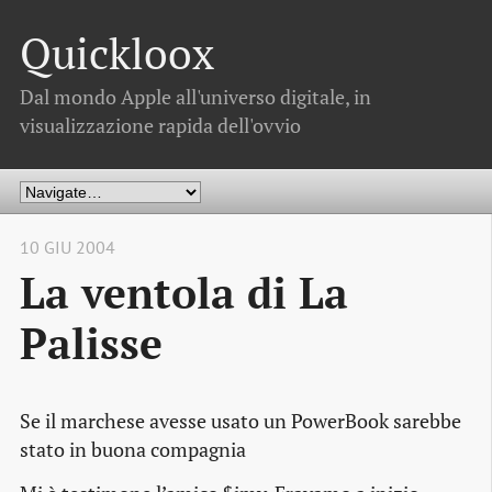
Quickloox
Dal mondo Apple all'universo digitale, in
visualizzazione rapida dell'ovvio
10 GIU 2004
La ventola di La
Palisse
Se il marchese avesse usato un PowerBook sarebbe
stato in buona compagnia