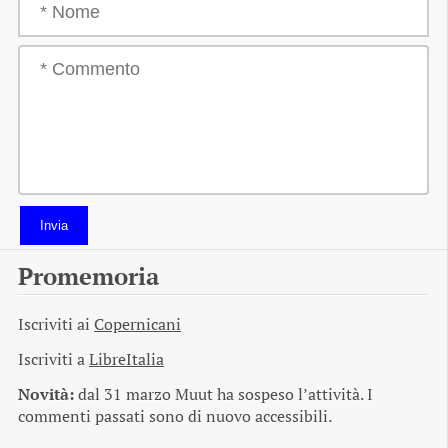
Invia
Promemoria
Iscriviti ai
Copernicani
Iscriviti a
LibreItalia
Novità:
dal 31 marzo Muut ha sospeso l’attività. I
commenti passati sono di nuovo accessibili.