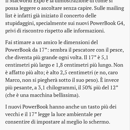
Il Macworld Expo è la dimostrazione di come si
possa leggere o ascoltare senza capire. Sulle mailing
list è infatti già iniziato il concerto delle
stupidaggini, specialmente sui nuovi PowerBook G4,
privi di riscontro rispetto alle informazioni.
Fai stimare a un amico le dimensioni del
PowerBook da 17”: sembra il pescatore con il pesce,
che diventa più grande ogni volta. Il 17” è 5,1
centimetri più largo e 1,8 centimetri più lungo. Non
è affatto più alto; è alto 2,5 centimetri (e no, caro
Marco, non si piegherà sotto il suo peso). È invece
più pesante, a 3,1 chilogrammi, il 50% più del 12”
(che è una macchina bellissima).
I nuovi PowerBook hanno anche un tasto più dei
vecchi e il 17” legge la luce ambientale per
consentire di impostare al meglio lo schermo.