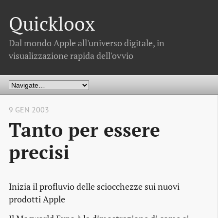
Quickloox
Dal mondo Apple all'universo digitale, in
visualizzazione rapida dell'ovvio
9 GEN 2003
Tanto per essere
precisi
Inizia il profluvio delle sciocchezze sui nuovi
prodotti Apple