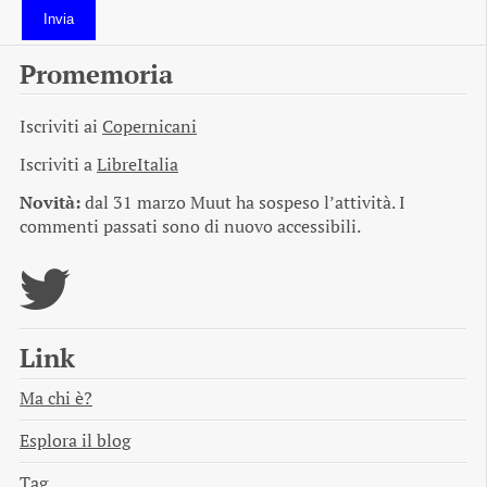
Invia
Promemoria
Iscriviti ai
Copernicani
Iscriviti a
LibreItalia
Novità:
dal 31 marzo Muut ha sospeso l’attività. I
commenti passati sono di nuovo accessibili.
Link
Ma chi è?
Esplora il blog
Tag