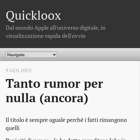
Quickloox
Dal mondo Apple all'universo digitale, in
visualizzazione rapida dell'ovvio
9 GEN 2003
Tanto rumor per
nulla (ancora)
Il titolo è sempre uguale perché i fatti rimangono
quelli