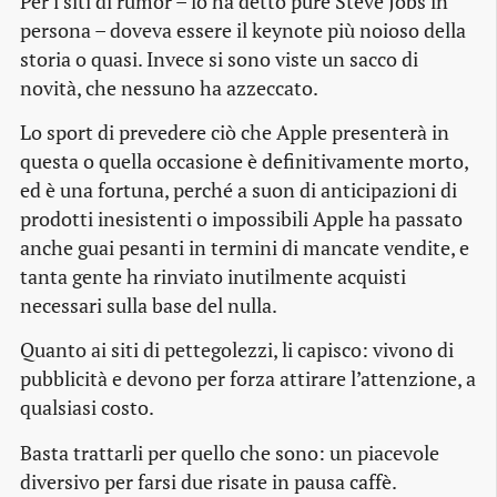
Per i siti di rumor – lo ha detto pure Steve Jobs in
persona – doveva essere il keynote più noioso della
storia o quasi. Invece si sono viste un sacco di
novità, che nessuno ha azzeccato.
Lo sport di prevedere ciò che Apple presenterà in
questa o quella occasione è definitivamente morto,
ed è una fortuna, perché a suon di anticipazioni di
prodotti inesistenti o impossibili Apple ha passato
anche guai pesanti in termini di mancate vendite, e
tanta gente ha rinviato inutilmente acquisti
necessari sulla base del nulla.
Quanto ai siti di pettegolezzi, li capisco: vivono di
pubblicità e devono per forza attirare l’attenzione, a
qualsiasi costo.
Basta trattarli per quello che sono: un piacevole
diversivo per farsi due risate in pausa caffè.