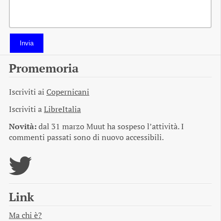
Invia
Promemoria
Iscriviti ai
Copernicani
Iscriviti a
LibreItalia
Novità:
dal 31 marzo Muut ha sospeso l’attività. I
commenti passati sono di nuovo accessibili.
Link
Ma chi è?