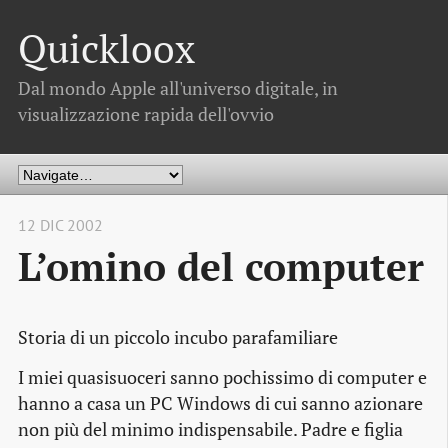
Quickloox
Dal mondo Apple all'universo digitale, in
visualizzazione rapida dell'ovvio
12 DIC 2002
L’omino del computer
Storia di un piccolo incubo parafamiliare
I miei quasisuoceri sanno pochissimo di computer e
hanno a casa un PC Windows di cui sanno azionare
non più del minimo indispensabile. Padre e figlia