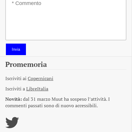
Invia
Promemoria
Iscriviti ai
Copernicani
Iscriviti a
LibreItalia
Novità:
dal 31 marzo Muut ha sospeso l’attività. I
commenti passati sono di nuovo accessibili.