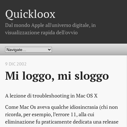
Quickloox
Dal mondo Apple all'universo digitale, in
visualizzazione rapida dell'ovvio
9 DIC 2002
Mi loggo, mi sloggo
A lezione di troubleshooting in Mac OS X
Come Mac Os aveva qualche idiosincrasia (chi non
ricorda, per esempio, l’errore 11, alla cui
eliminazione fu praticamente dedicata una release