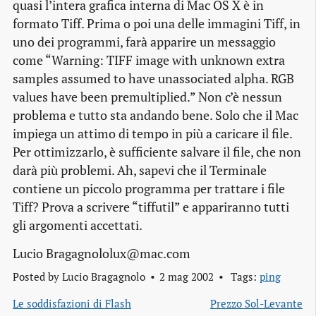
quasi l’intera grafica interna di Mac OS X è in
formato Tiff. Prima o poi una delle immagini Tiff, in
uno dei programmi, farà apparire un messaggio
come “Warning: TIFF image with unknown extra
samples assumed to have unassociated alpha. RGB
values have been premultiplied.” Non c’è nessun
problema e tutto sta andando bene. Solo che il Mac
impiega un attimo di tempo in più a caricare il file.
Per ottimizzarlo, è sufficiente salvare il file, che non
darà più problemi. Ah, sapevi che il Terminale
contiene un piccolo programma per trattare i file
Tiff? Prova a scrivere “tiffutil” e appariranno tutti
gli argomenti accettati.
Lucio Bragagnololux@mac.com
Posted by
Lucio Bragagnolo
2 mag 2002
Tags:
ping
Le soddisfazioni di Flash
Prezzo Sol-Levante