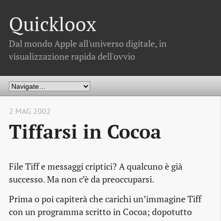
Quickloox
Dal mondo Apple all'universo digitale, in
visualizzazione rapida dell'ovvio
2 MAG 2002
Tiffarsi in Cocoa
File Tiff e messaggi criptici? A qualcuno è già
successo. Ma non c’è da preoccuparsi.
Prima o poi capiterà che carichi un’immagine Tiff
con un programma scritto in Cocoa; dopotutto