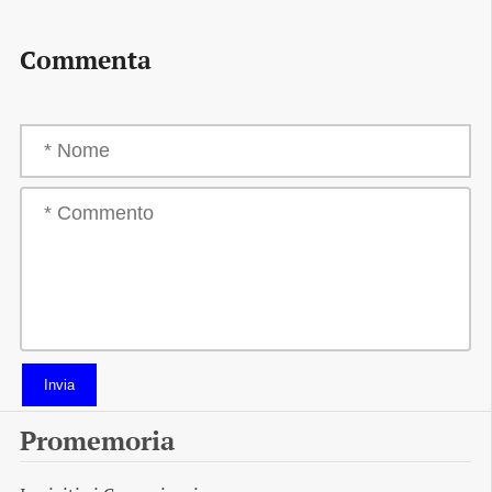
Commenta
Invia
Promemoria