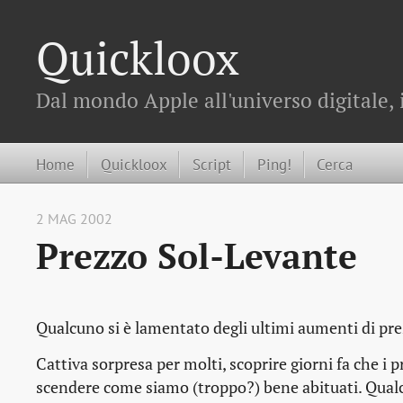
Quickloox
Dal mondo Apple all'universo digitale, 
Home
Quickloox
Script
Ping!
Cerca
2 MAG 2002
Prezzo Sol-Levante
Qualcuno si è lamentato degli ultimi aumenti di pre
Cattiva sorpresa per molti, scoprire giorni fa che i 
scendere come siamo (troppo?) bene abituati. Qualcu