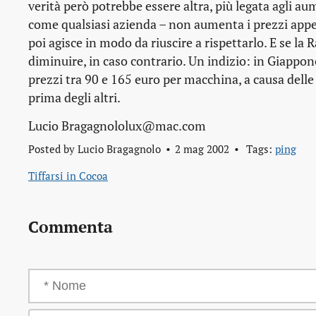
verità però potrebbe essere altra, più legata agli 
come qualsiasi azienda – non aumenta i prezzi appen
poi agisce in modo da riuscire a rispettarlo. E se l
diminuire, in caso contrario. Un indizio: in Giapp
prezzi tra 90 e 165 euro per macchina, a causa delle
prima degli altri.
Lucio Bragagnololux@mac.com
Posted by
Lucio Bragagnolo
2 mag 2002
Tags:
ping
Tiffarsi in Cocoa
Commenta