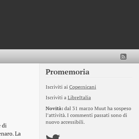
Promemoria
Iscriviti ai
Copernicani
Iscriviti a
LibreItalia
Novità:
dal 31 marzo Muut ha sospeso
l’attività. I commenti passati sono di
nuovo accessibili.
 di
enaro. La