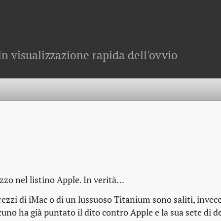
in visualizzazione rapida dell'ovvio
zzo nel listino Apple. In verità…
prezzi di iMac o di un lussuoso Titanium sono saliti, invece
no ha già puntato il dito contro Apple e la sua sete di d