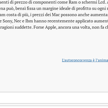
aumenti di prezzo di componenti come Ram o schermi Lcd. 
a può, bensì fissa un margine ideale di profitto su ogni
a Ram costa di più, i prezzi dei Mac possono anche aumenta
one Sony, Nec e Ibm hanno recentemente applicato aument
 ragioni suddette. Forse Apple, ancora una volta, non fa c
L’autoconcorrenza è l’anima