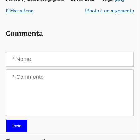
l’iMac alieno
iPhoto è un argomento
Commenta
Invia