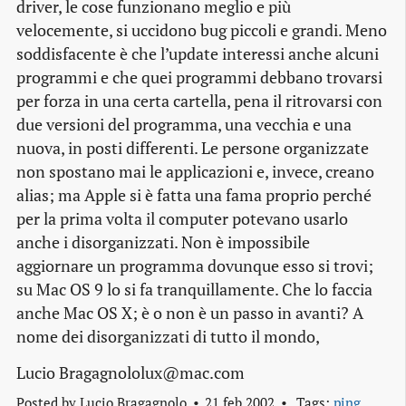
driver, le cose funzionano meglio e più
velocemente, si uccidono bug piccoli e grandi. Meno
soddisfacente è che l’update interessi anche alcuni
programmi e che quei programmi debbano trovarsi
per forza in una certa cartella, pena il ritrovarsi con
due versioni del programma, una vecchia e una
nuova, in posti differenti. Le persone organizzate
non spostano mai le applicazioni e, invece, creano
alias; ma Apple si è fatta una fama proprio perché
per la prima volta il computer potevano usarlo
anche i disorganizzati. Non è impossibile
aggiornare un programma dovunque esso si trovi;
su Mac OS 9 lo si fa tranquillamente. Che lo faccia
anche Mac OS X; è o non è un passo in avanti? A
nome dei disorganizzati di tutto il mondo,
Lucio Bragagnololux@mac.com
Posted by
Lucio Bragagnolo
21 feb 2002
Tags:
ping