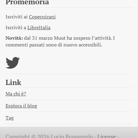
Promemoria
Iscriviti ai
Copernicani
Iscriviti a
LibreItalia
Novità:
dal 31 marzo Muut ha sospeso l’attività. I
commenti passati sono di nuovo accessibili.
Link
Ma chi è?
Esplora il blog
Tag
Copyright © 2026 Lucio Bragagnolo -
License
-