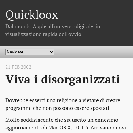
Quickloox
Dal mondo Apple all'universo digitale, in
visualizzazione rapida dell'ovvio
21 FEB 2002
Viva i disorganizzati
Dovrebbe esserci una religione a vietare di creare
programmi che non possono essere spostati
Molto soddisfacente che sia uscito un ennesimo
aggiornamento di Mac OS X, 10.1.3. Arrivano nuovi