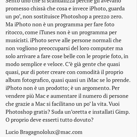
Sento uno che si scandalizza perché gli avevano
promesso chissà che cosa e invece iPhoto, guarda
un po’, non sostituisce Photoshop a prezzo zero.
Ma iPhoto non è un programma per fare foto
ritocco, come iTunes non è un programma per
musicisti. iPhoto serve alle persone normali che
non vogliono preoccuparsi del loro computer ma
solo arrivare a fare cose belle con le proprie foto, in
modo semplice e veloce. C’è già gente che quasi
quasi, pur di poter creare con comodità il proprio
album fotografico, quasi quasi un iMac se lo prende.
iPhoto non è un prodotto; è un argomento. Per
vendere più Mac e aumentare il numero di persone
che grazie a Mac si facilitano un po’ la vita. Vuoi
Photoshop gratis? Suda un’oretta e installati Gimp.
O proprio deve esserti tutto dovuto?
Lucio Bragagnololux@mac.com