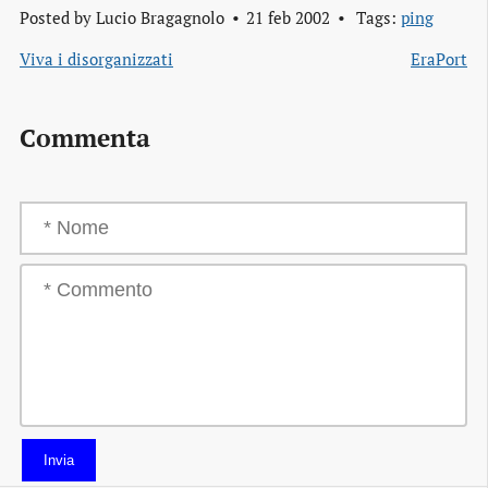
Posted by
Lucio Bragagnolo
21 feb 2002
Tags:
ping
Viva i disorganizzati
EraPort
Commenta
Invia