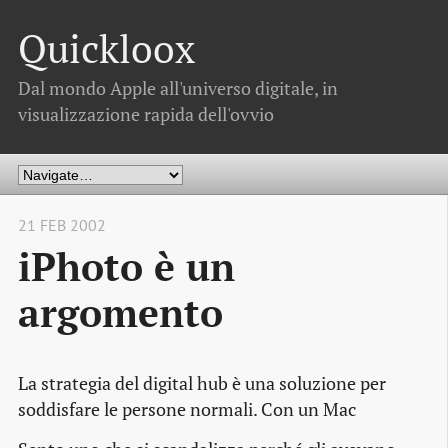
Quickloox
Dal mondo Apple all'universo digitale, in
visualizzazione rapida dell'ovvio
21 FEB 2002
iPhoto è un
argomento
La strategia del digital hub è una soluzione per
soddisfare le persone normali. Con un Mac