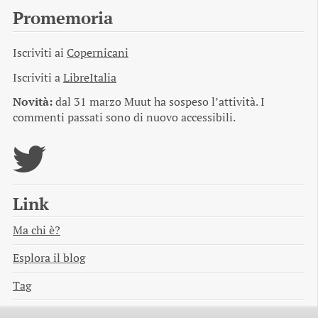
Promemoria
Iscriviti ai
Copernicani
Iscriviti a
LibreItalia
Novità:
dal 31 marzo Muut ha sospeso l’attività. I
commenti passati sono di nuovo accessibili.
Link
Ma chi è?
Esplora il blog
Tag