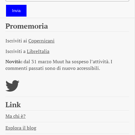
Invia
Promemoria
Iscriviti ai
Copernicani
Iscriviti a
LibreItalia
Novità:
dal 31 marzo Muut ha sospeso l’attività. I
commenti passati sono di nuovo accessibili.
Link
Ma chi è?
Esplora il blog