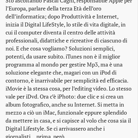
Sto ascoltando Pascal Cagni, responsabile Apple per
l’Europa, parlare della terza Età dell’oro
dell’informatica; dopo Produttività e Internet,
inizia il Digital LifeStyle, lo stile di vita digitale, in
cui il computer diventa il centro delle attività
professionali, didattiche e ricreative di ciascuno di
noi. E che cosa vogliamo? Soluzioni semplici,
potenti, da usare subito. iTunes non è il miglior
programma al mondo per gestire Mp3, ma è una
soluzione elegante che, magari con un iPod di
contorno, è inarrivabile per semplicità ed efficacia.
iMovie è la stessa cosa, per l’editing video. Lo stesso
vale per iDvd. Ora c’è iPhoto: due clic e si crea un
album fotografico, anche su Internet. Si metta in
mezzo a ciò un iMac, funzionale eppure splendido
da mettere in casa, e si capisce al volo che cosa sia il
Digital Lifestyle. Se ci arrivassero anche i
giornalisti… prima, però.