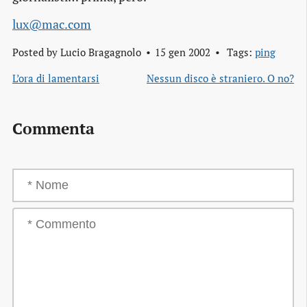
lux@mac.com
Posted by
Lucio Bragagnolo
15 gen 2002
Tags:
ping
L’ora di lamentarsi
Nessun disco è straniero. O no?
Commenta