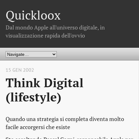
Quickloox
Dal mondo Apple all'universo digitale, in
visualizzazione rapida dell'ovvio
15 GEN 2002
Think Digital
(lifestyle)
Quando una strategia si completa diventa molto
facile accorgersi che esiste