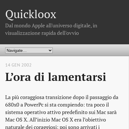
Quickloox
Dal mondo Apple all'universo digitale, in
visualizzazione rapida dell'ovvio
14 GEN 2002
L’ora di lamentarsi
La più coraggiosa transizione dopo il passaggio da
680x0 a PowerPc si sta compiendo: tra poco il
sistema operativo attivo predefinito sui Mac sarà
Mac OS X. All’inizio Mac OS X era l’obiettivo
naturale dei coraggiosi; poi sono arrivati i