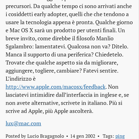
precursori. Da qualche tempo ci sono arrivati anche
i cosiddetti early adopter, quelli che che tendono a
usare la tecnologia appena è pronta. Qualche giorno
e Mac OS X sarà un prodotto per utenti finali. Un
breve invito, come direbbe il filosofo Manlio
Sgalambro: lamentatevi. Qualcosa non va? Ditelo.
Manca il supporto di una periferica? Chiedetelo.
Trovate che qualche aspetto sia da migliorare,
aggiungere, togliere, cambiare? Fatevi sentire.
L’indirizzo è
http://www.apple.com/macosx/feedback
. Non
lasciatevi intimidire dall’interfaccia in inglese e, se
non avete alternative, scrivete in italiano. Più si
scrive ad Apple, più Apple ascolterà.
lux@mac.com
Posted by
Lucio Bragagnolo
14 gen 2002
Tags:
ping