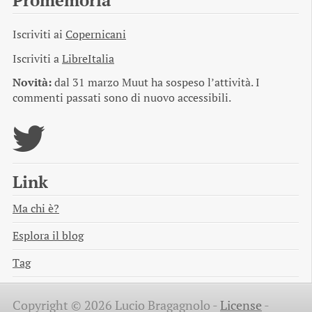
Promemoria
Iscriviti ai
Copernicani
Iscriviti a
LibreItalia
Novità:
dal 31 marzo Muut ha sospeso l’attività. I
commenti passati sono di nuovo accessibili.
Link
Ma chi è?
Esplora il blog
Tag
Copyright © 2026 Lucio Bragagnolo -
License
-