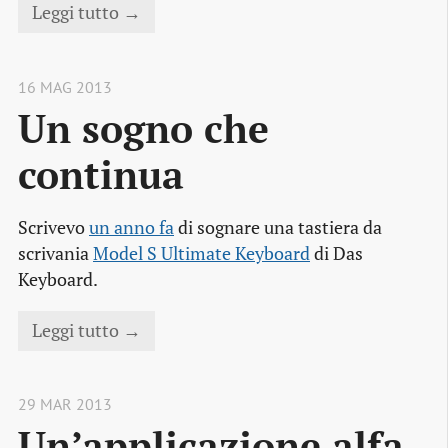
Leggi tutto →
16 MAG 2013
Un sogno che 
continua
Scrivevo
un anno fa
di sognare una tastiera da
scrivania
Model S Ultimate Keyboard
di Das
Keyboard.
Leggi tutto →
29 MAR 2013
Un’applicazione alfa