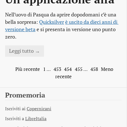
Nell’uovo di Pasqua da aprire dopodomani c’è una
bella sorpresa:
Quicksilver
è uscito da dieci anni di 
versione beta
e si presenta in versione
uno punto
zero
.
Leggi tutto →
Più recente
1
…
453
454
455
…
458
Meno
recente
Promemoria
Iscriviti ai
Copernicani
Iscriviti a
LibreItalia