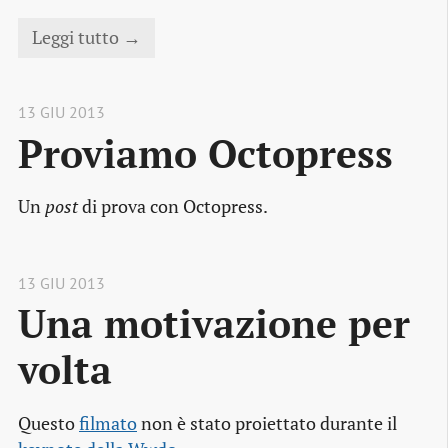
Leggi tutto →
13 GIU 2013
Proviamo Octopress
Un
post
di prova con Octopress.
13 GIU 2013
Una motivazione per 
volta
Questo
filmato
non è stato proiettato durante il