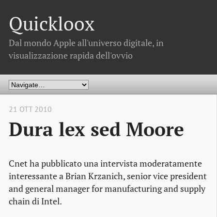
Quickloox
Dal mondo Apple all'universo digitale, in
visualizzazione rapida dell'ovvio
21 OTT 2010
Dura lex sed Moore
Cnet ha pubblicato una intervista moderatamente
interessante a Brian Krzanich, senior vice president
and general manager for manufacturing and supply
chain di Intel.