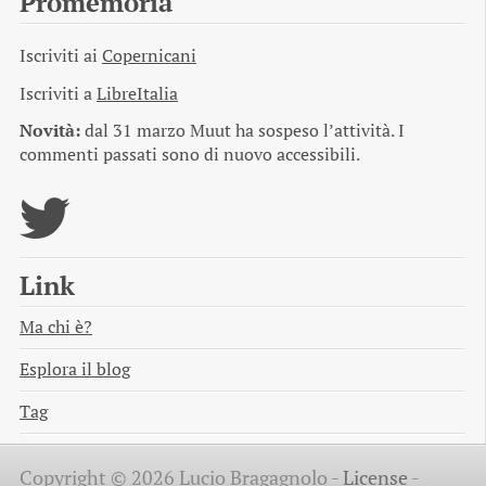
Promemoria
Iscriviti ai
Copernicani
Iscriviti a
LibreItalia
Novità:
dal 31 marzo Muut ha sospeso l’attività. I
commenti passati sono di nuovo accessibili.
Link
Ma chi è?
Esplora il blog
Tag
Copyright © 2026 Lucio Bragagnolo -
License
-