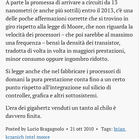
A parte la promessa di arrivare a circuiti da 13
nanometri (e anche più sottili) entro il 2013, c’è una
delle poche affermazioni corrette che si trovino in
giro rispetto alla legge di Moore, che non riguarda la
velocità dei processori – che poi sarebbe al massimo
una frequenza – bensì la densità dei transistor,
tradotta di volta in volta in maggiori prestazioni,
minor consumo oppure ingombro ridotto.
Si legge anche che nel fabbricare i processori di
domani la pura prestazione conta fino a un certo
punto rispetto all’integrazione sul silicio di
controller, grafica e altri sottosistemi.
L’era dei gigahertz venduti un tanto al chilo è
davvero finita.
Posted by
Lucio Bragagnolo
21 ott 2010
Tags:
brian 
krzanich
intel
moore