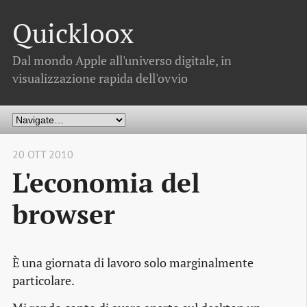
Quickloox
Dal mondo Apple all'universo digitale, in
visualizzazione rapida dell'ovvio
20 OTT 2010
L'economia del
browser
È una giornata di lavoro solo marginalmente
particolare.