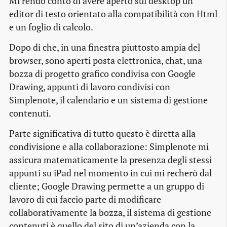
Mi rendo conto di avere aperto sul desktop un
editor di testo orientato alla compatibilità con Html
e un foglio di calcolo.
Dopo di che, in una finestra piuttosto ampia del
browser, sono aperti posta elettronica, chat, una
bozza di progetto grafico condivisa con Google
Drawing, appunti di lavoro condivisi con
Simplenote, il calendario e un sistema di gestione
contenuti.
Parte significativa di tutto questo è diretta alla
condivisione e alla collaborazione: Simplenote mi
assicura matematicamente la presenza degli stessi
appunti su iPad nel momento in cui mi recherò dal
cliente; Google Drawing permette a un gruppo di
lavoro di cui faccio parte di modificare
collaborativamente la bozza, il sistema di gestione
contenuti è quello del sito di un’azienda con la