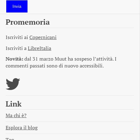
Invia
Promemoria
Iscriviti ai
Copernicani
Iscriviti a
LibreItalia
Novità:
dal 31 marzo Muut ha sospeso l’attività. I
commenti passati sono di nuovo accessibili.
Link
Ma chi è?
Esplora il blog
Tag