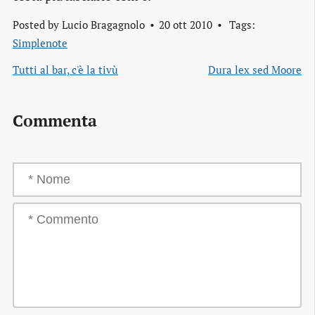
Posted by
Lucio Bragagnolo
20 ott 2010
Tags:
Simplenote
Tutti al bar, c'è la tivù
Dura lex sed Moore
Commenta