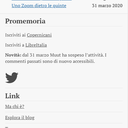
Uno Zoom dietro le quinte
31 marzo 2020
Promemoria
Iscriviti ai
Copernicani
Iscriviti a
LibreItalia
Novità:
dal 31 marzo Muut ha sospeso l’attività. I
commenti passati sono di nuovo accessibili.
Link
Ma chi è?
Esplora il blog