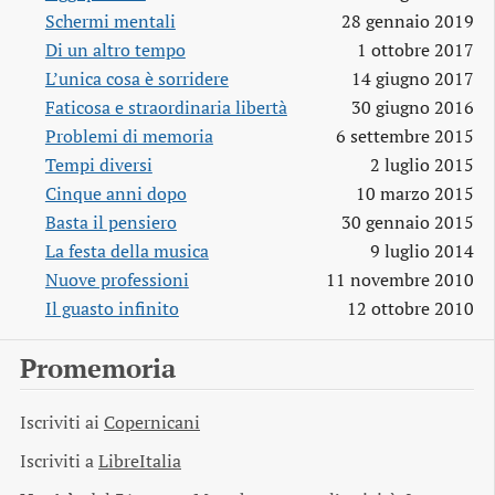
Schermi mentali
28 gennaio 2019
Di un altro tempo
1 ottobre 2017
L’unica cosa è sorridere
14 giugno 2017
Faticosa e straordinaria libertà
30 giugno 2016
Problemi di memoria
6 settembre 2015
Tempi diversi
2 luglio 2015
Cinque anni dopo
10 marzo 2015
Basta il pensiero
30 gennaio 2015
La festa della musica
9 luglio 2014
Nuove professioni
11 novembre 2010
Il guasto infinito
12 ottobre 2010
Promemoria
Iscriviti ai
Copernicani
Iscriviti a
LibreItalia