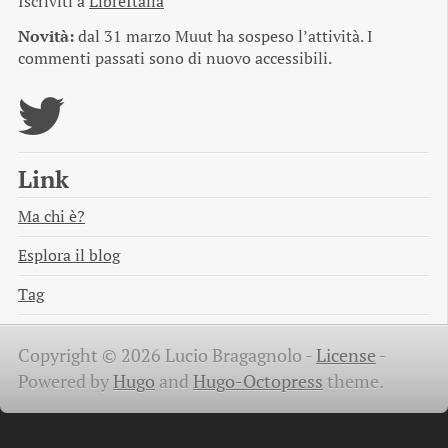
Iscriviti a
LibreItalia
Novità:
dal 31 marzo Muut ha sospeso l’attività. I
commenti passati sono di nuovo accessibili.
Link
Ma chi è?
Esplora il blog
Tag
Copyright © 2026 Lucio Bragagnolo -
License
-
Powered by
Hugo
and
Hugo-Octopress
theme.