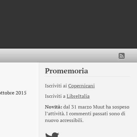
Promemoria
Iscriviti ai
Copernicani
ottobre 2015
Iscriviti a
LibreItalia
Novità:
dal 31 marzo Muut ha sospeso
l’attività. I commenti passati sono di
nuovo accessibili.