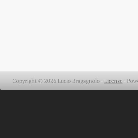
Copyright © 2026 Lucio Bragagnolo -
License
-
Pow