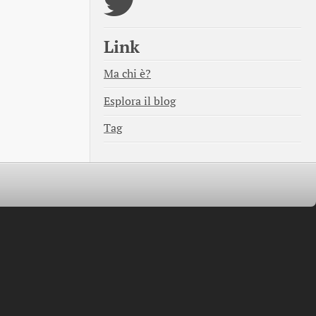
Link
Ma chi è?
Esplora il blog
Tag