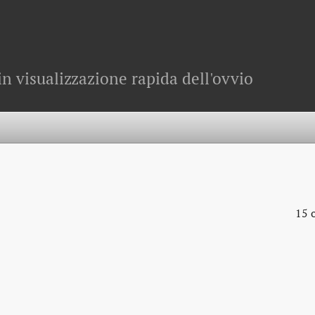
in visualizzazione rapida dell'ovvio
15 