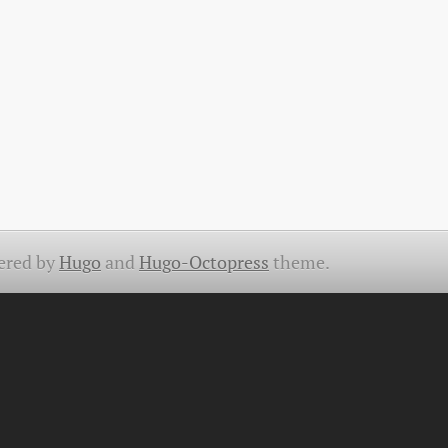
ered by
Hugo
and
Hugo-Octopress
theme.