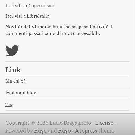
Iscriviti ai
Copernicani
Iscriviti a
LibreItalia
Novità:
dal 31 marzo Muut ha sospeso l’attività. I
commenti passati sono di nuovo accessibili.
Link
Ma chi è?
Esplora il blog
Tag
Copyright © 2026 Lucio Bragagnolo -
License
-
Powered by
Hugo
and
Hugo-Octopress
theme.