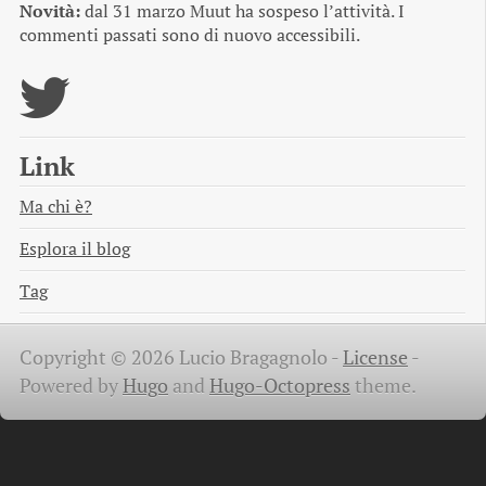
Novità:
dal 31 marzo Muut ha sospeso l’attività. I
commenti passati sono di nuovo accessibili.
Link
Ma chi è?
Esplora il blog
Tag
Copyright © 2026 Lucio Bragagnolo -
License
-
Powered by
Hugo
and
Hugo-Octopress
theme.