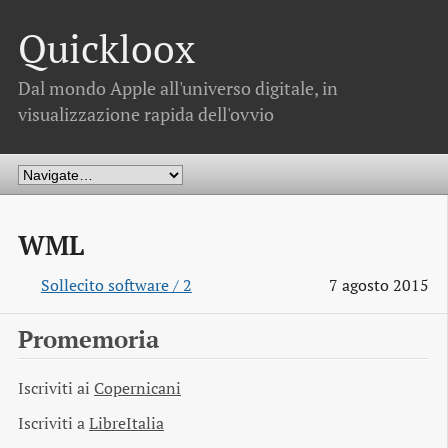
Quickloox
Dal mondo Apple all'universo digitale, in
visualizzazione rapida dell'ovvio
WML
Sollecito software / 2
7 agosto 2015
Promemoria
Iscriviti ai
Copernicani
Iscriviti a
LibreItalia