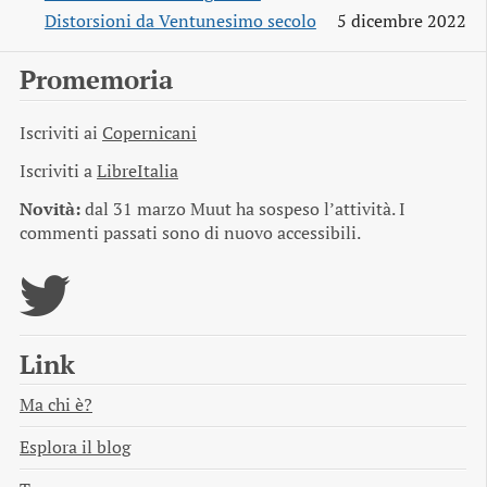
Distorsioni da Ventunesimo secolo
5 dicembre 2022
Promemoria
Iscriviti ai
Copernicani
Iscriviti a
LibreItalia
Novità:
dal 31 marzo Muut ha sospeso l’attività. I
commenti passati sono di nuovo accessibili.
Link
Ma chi è?
Esplora il blog