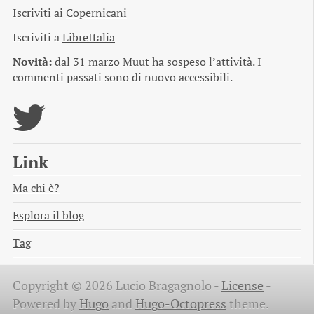
Iscriviti ai
Copernicani
Iscriviti a
LibreItalia
Novità:
dal 31 marzo Muut ha sospeso l’attività. I
commenti passati sono di nuovo accessibili.
Link
Ma chi è?
Esplora il blog
Tag
Copyright © 2026 Lucio Bragagnolo -
License
-
Powered by
Hugo
and
Hugo-Octopress
theme.