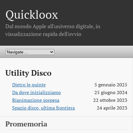
Quickloox
Dal mondo Apple all'universo digitale, in
visualizzazione rapida dell'ovvio
Utility Disco
Dietro le quinte
5 gennaio 2025
Da dove inizializziamo
25 giugno 2024
Rianimazione sospesa
22 ottobre 2023
Spazio disco, ultima frontiera
24 aprile 2023
Promemoria