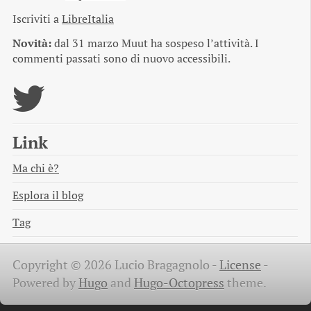
Iscriviti a
LibreItalia
Novità:
dal 31 marzo Muut ha sospeso l’attività. I
commenti passati sono di nuovo accessibili.
Link
Ma chi è?
Esplora il blog
Tag
Copyright © 2026 Lucio Bragagnolo -
License
-
Powered by
Hugo
and
Hugo-Octopress
theme.