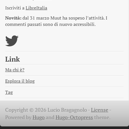
Iscriviti a
LibreItalia
Novità:
dal 31 marzo Muut ha sospeso l’attività. I
commenti passati sono di nuovo accessibili.
Link
Ma chi è?
Esplora il blog
Tag
Copyright © 2026 Lucio Bragagnolo -
License
-
Powered by
Hugo
and
Hugo-Octopress
theme.