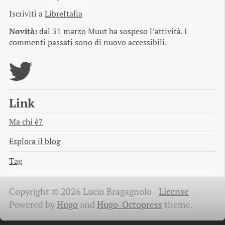
Iscriviti a
LibreItalia
Novità:
dal 31 marzo Muut ha sospeso l’attività. I
commenti passati sono di nuovo accessibili.
Link
Ma chi è?
Esplora il blog
Tag
Copyright © 2026 Lucio Bragagnolo -
License
-
Powered by
Hugo
and
Hugo-Octopress
theme.