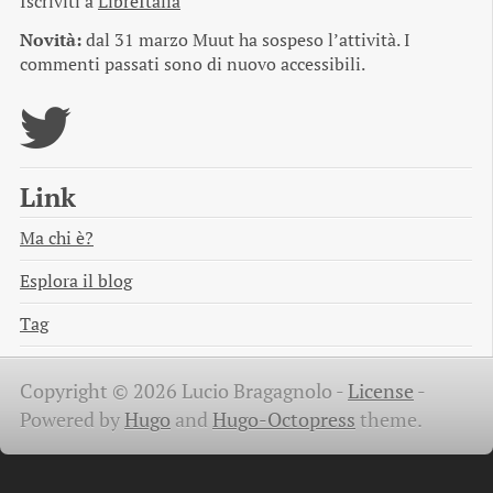
Iscriviti a
LibreItalia
Novità:
dal 31 marzo Muut ha sospeso l’attività. I
commenti passati sono di nuovo accessibili.
Link
Ma chi è?
Esplora il blog
Tag
Copyright © 2026 Lucio Bragagnolo -
License
-
Powered by
Hugo
and
Hugo-Octopress
theme.