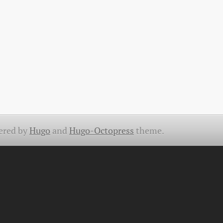
ered by
Hugo
and
Hugo-Octopress
theme.