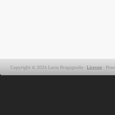
Copyright © 2026 Lucio Bragagnolo -
License
-
Pow