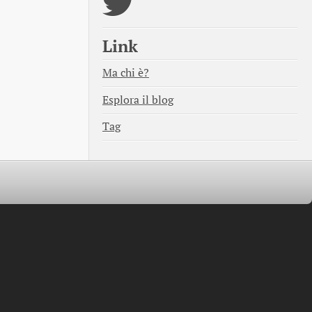
Link
Ma chi è?
Esplora il blog
Tag