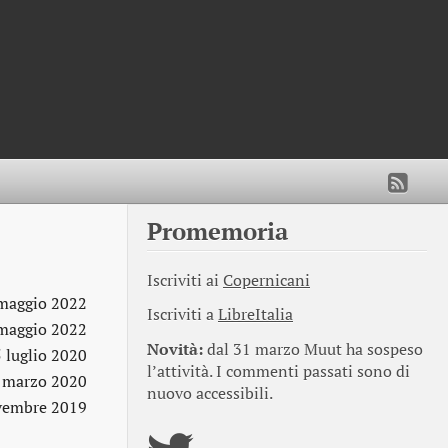
Promemoria
Iscriviti ai
Copernicani
maggio 2022
Iscriviti a
LibreItalia
maggio 2022
Novità:
dal 31 marzo Muut ha sospeso
5 luglio 2020
l’attività. I commenti passati sono di
 marzo 2020
nuovo accessibili.
vembre 2019