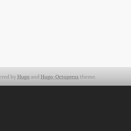
ered by
Hugo
and
Hugo-Octopress
theme.