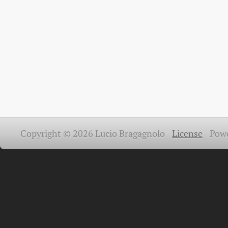
Copyright © 2026 Lucio Bragagnolo -
License
-
Pow