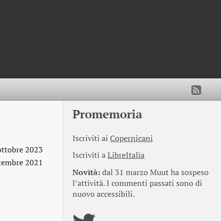
Promemoria
Iscriviti ai
Copernicani
ottobre 2023
Iscriviti a
LibreItalia
ttembre 2021
Novità:
dal 31 marzo Muut ha sospeso
l’attività. I commenti passati sono di
nuovo accessibili.