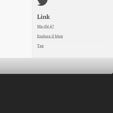
Link
Ma chi è?
Esplora il blog
Tag