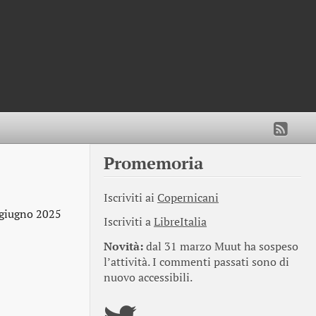
Promemoria
Iscriviti ai
Copernicani
 giugno 2025
Iscriviti a
LibreItalia
Novità:
dal 31 marzo Muut ha sospeso
l’attività. I commenti passati sono di
nuovo accessibili.