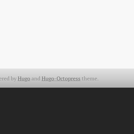
ered by
Hugo
and
Hugo-Octopress
theme.