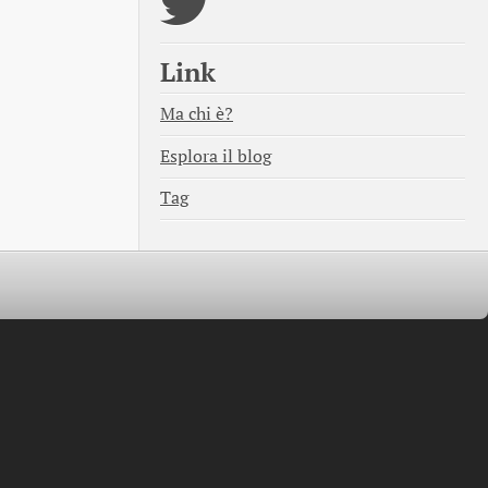
Link
Ma chi è?
Esplora il blog
Tag