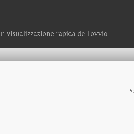
in visualizzazione rapida dell'ovvio
6