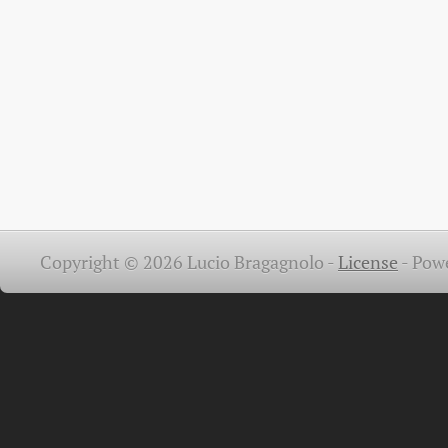
Copyright © 2026 Lucio Bragagnolo -
License
-
Pow