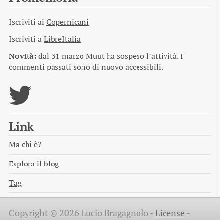
Iscriviti ai
Copernicani
Iscriviti a
LibreItalia
Novità:
dal 31 marzo Muut ha sospeso l’attività. I
commenti passati sono di nuovo accessibili.
Link
Ma chi è?
Esplora il blog
Tag
Copyright © 2026 Lucio Bragagnolo -
License
-