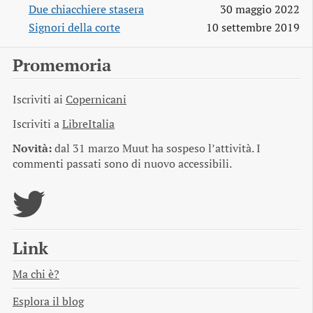
Due chiacchiere stasera
30 maggio 2022
Signori della corte
10 settembre 2019
Promemoria
Iscriviti ai
Copernicani
Iscriviti a
LibreItalia
Novità:
dal 31 marzo Muut ha sospeso l’attività. I
commenti passati sono di nuovo accessibili.
Link
Ma chi è?
Esplora il blog