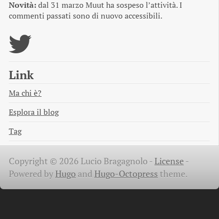
Novità:
dal 31 marzo Muut ha sospeso l’attività. I
commenti passati sono di nuovo accessibili.
Link
Ma chi è?
Esplora il blog
Tag
Copyright © 2026 Lucio Bragagnolo -
License
-
Powered by
Hugo
and
Hugo-Octopress
theme.