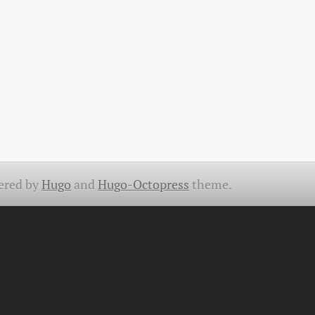
ered by
Hugo
and
Hugo-Octopress
theme.