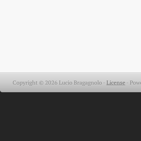
Copyright © 2026 Lucio Bragagnolo -
License
-
Pow