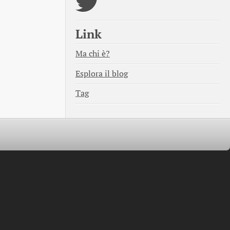
Link
Ma chi è?
Esplora il blog
Tag