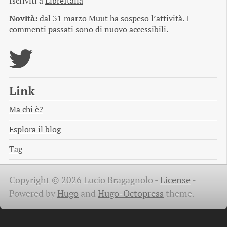
Iscriviti a
LibreItalia
Novità:
dal 31 marzo Muut ha sospeso l’attività. I
commenti passati sono di nuovo accessibili.
Link
Ma chi è?
Esplora il blog
Tag
Copyright © 2026 Lucio Bragagnolo -
License
-
Powered by
Hugo
and
Hugo-Octopress
theme.