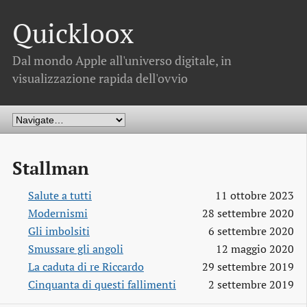
Quickloox
Dal mondo Apple all'universo digitale, in
visualizzazione rapida dell'ovvio
Stallman
Salute a tutti
11 ottobre 2023
Modernismi
28 settembre 2020
Gli imbolsiti
6 settembre 2020
Smussare gli angoli
12 maggio 2020
La caduta di re Riccardo
29 settembre 2019
Cinquanta di questi fallimenti
2 settembre 2019