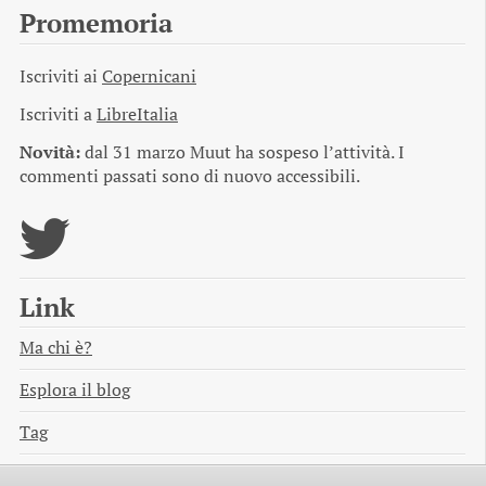
Promemoria
Iscriviti ai
Copernicani
Iscriviti a
LibreItalia
Novità:
dal 31 marzo Muut ha sospeso l’attività. I
commenti passati sono di nuovo accessibili.
Link
Ma chi è?
Esplora il blog
Tag